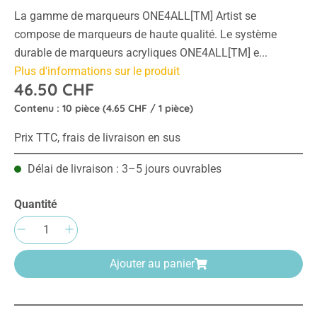
La gamme de marqueurs ONE4ALL[TM] Artist se
compose de marqueurs de haute qualité. Le système
durable de marqueurs acryliques ONE4ALL[TM] e...
Plus d'informations sur le produit
46.50 CHF
Contenu :
10 pièce
(4.65 CHF / 1 pièce)
Prix TTC, frais de livraison en sus
Délai de livraison : 3–5 jours ouvrables
Quantité
Quantité de produit : Entrez la quantité sou
Ajouter au panier