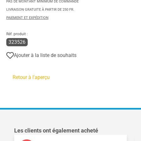
PAS DE MONTANT MINIMUM DE COMMANDE
LIVRAISON GRATUITE À PARTIR DE 250 FR.
PAIEMENT ET EXPÉDITION
Réf. produit :
323526
Ajouter à la liste de souhaits
Retour à l'aperçu
Ignorer la galerie de produits
Les clients ont également acheté