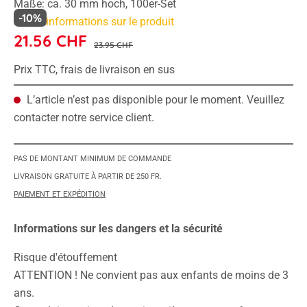
Maße: ca. 30 mm hoch, 100er-Set
-10%
Plus d'informations sur le produit
21.56 CHF
23.95 CHF
Prix TTC, frais de livraison en sus
L’article n’est pas disponible pour le moment. Veuillez
contacter notre service client.
PAS DE MONTANT MINIMUM DE COMMANDE
LIVRAISON GRATUITE À PARTIR DE 250 FR.
PAIEMENT ET EXPÉDITION
Informations sur les dangers et la sécurité
Risque d'étouffement
ATTENTION ! Ne convient pas aux enfants de moins de 3
ans.